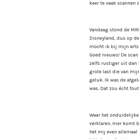
keer te vaak scannen da
Vandaag stond de MRI
Disneyland, dus op de
mocht ik bij mijn arts
Goed nieuws! De scan 
zelfs rustiger uit da
grote last die van mij
geluk. Ik was de afge
was. Dat zou écht fout
Waar het onduidelijke
verklaren. Hier komt 
het mij even allemaal