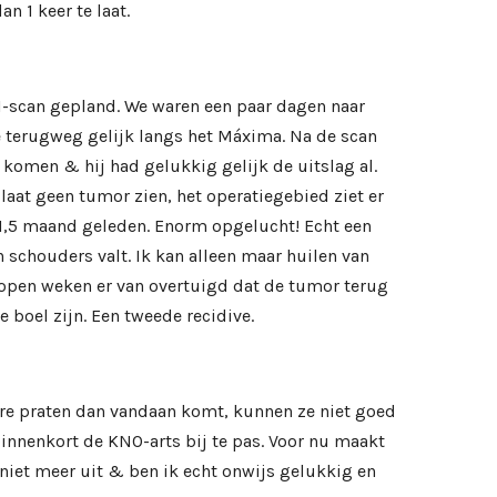
n 1 keer te laat.
-scan gepland. We waren een paar dagen naar
 terugweg gelijk langs het Máxima. Na de scan
 komen & hij had gelukkig gelijk de uitslag al.
laat geen tumor zien, het operatiegebied ziet er
n 1,5 maand geleden. Enorm opgelucht! Echt een
n schouders valt. Ik kan alleen maar huilen van
lopen weken er van overtuigd dat de tumor terug
e boel zijn. Een tweede recidive.
re praten dan vandaan komt, kunnen ze niet goed
binnenkort de KNO-arts bij te pas. Voor nu maakt
 niet meer uit & ben ik echt onwijs gelukkig en