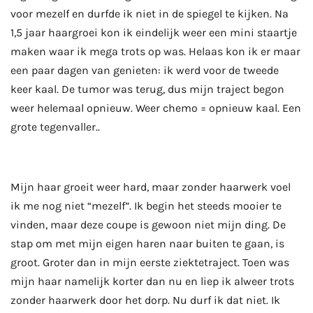
voor mezelf en durfde ik niet in de spiegel te kijken. Na
1,5 jaar haargroei kon ik eindelijk weer een mini staartje
maken waar ik mega trots op was. Helaas kon ik er maar
een paar dagen van genieten: ik werd voor de tweede
keer kaal. De tumor was terug, dus mijn traject begon
weer helemaal opnieuw. Weer chemo = opnieuw kaal. Een
grote tegenvaller..
Mijn haar groeit weer hard, maar zonder haarwerk voel
ik me nog niet “mezelf”. Ik begin het steeds mooier te
vinden, maar deze coupe is gewoon niet mijn ding. De
stap om met mijn eigen haren naar buiten te gaan, is
groot. Groter dan in mijn eerste ziektetraject. Toen was
mijn haar namelijk korter dan nu en liep ik alweer trots
zonder haarwerk door het dorp. Nu durf ik dat niet. Ik