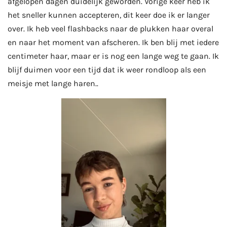
afgelopen dagen duidelijk geworden. Vorige keer heb ik
het sneller kunnen accepteren, dit keer doe ik er langer
over. Ik heb veel flashbacks naar de plukken haar overal
en naar het moment van afscheren. Ik ben blij met iedere
centimeter haar, maar er is nog een lange weg te gaan. Ik
blijf duimen voor een tijd dat ik weer rondloop als een
meisje met lange haren..