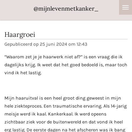
Ga
@mijnlevenmetkanker_
direct
naar
de
Haargroei
hoofdinhoud
Gepubliceerd op 25 juni 2024 om 12:43
“Waarom zet je je haarwerk niet af?” is een vraag die ik
dagelijks krijg. Ik weet dat het goed bedoeld is, maar toch
vind ik het lastig.
Mijn haaruitval is een heel groot ding geweest in mijn
hele ziekteproces. Een traumatische ervaring. Als 14-jarig
meisje werd ik kaal. Kankerkaal. Ik werd opeens
zichtbaar ziek voor de buitenwereld en dat vond ik heel
erg lastig. De eerste dagen na het afscheren was ik bang